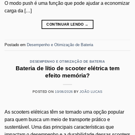
O modo push é uma função que pode ajudar a economizar
carga da […]
CONTINUAR LENDO
→
Postado em
Desempenho e Otimização de Bateria
DESEMPENHO E OTIMIZAÇÃO DE BATERIA
Bateria de lítio de scooter elétrica tem
efeito memória?
POSTED ON
10/06/2026
BY
JOÃO LUCAS
As scooters elétricas têm se tornado uma opção popular
para quem busca um meio de transporte prático e
sustentável. Uma das principais características que
impactam o desempenho e a durabilidade dessas scooters