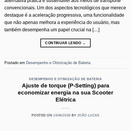
alternativa prática e sustentável aos meios de transporte
convencionais. Um dos aspectos tecnológicos que merece
destaque é a aceleração progressiva, uma funcionalidade
que não apenas melhora a experiência do usuário, mas
também desempenha um papel crucial na […]
CONTINUAR LENDO
→
Postado em
Desempenho e Otimização de Bateria
DESEMPENHO E OTIMIZAÇÃO DE BATERIA
Ajuste de torque (P-Setting) para
economizar energia na sua Scooter
Elétrica
POSTED ON
10/06/2026
BY
JOÃO LUCAS