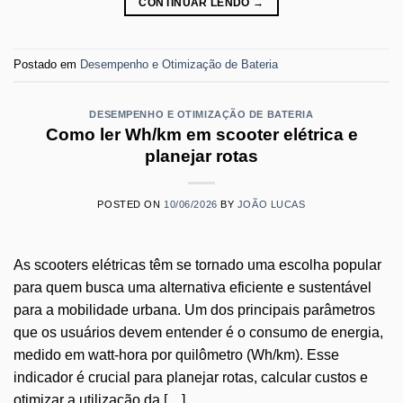
CONTINUAR LENDO
→
Postado em
Desempenho e Otimização de Bateria
DESEMPENHO E OTIMIZAÇÃO DE BATERIA
Como ler Wh/km em scooter elétrica e
planejar rotas
POSTED ON
10/06/2026
BY
JOÃO LUCAS
As scooters elétricas têm se tornado uma escolha popular
para quem busca uma alternativa eficiente e sustentável
para a mobilidade urbana. Um dos principais parâmetros
que os usuários devem entender é o consumo de energia,
medido em watt-hora por quilômetro (Wh/km). Esse
indicador é crucial para planejar rotas, calcular custos e
otimizar a utilização da […]