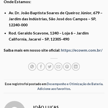
Onde Estamos:
Av. Dr. João Baptista Soares de Queiroz Júnior, 679 –
Jardim das Indústrias, São José dos Campos – SP,
12240-000
Rod. Geraldo Scavone, 1240 – Loja 6 – Jardim
California, Jacareí – SP, 12305-490
Saiba mais em nosso site oficial:
https://ecowm.com.br/
Esse registro foi postado em
Desempenho e Otimização de Bateria
.
Adicione aos favoritos
.
JOÃO LUCAS