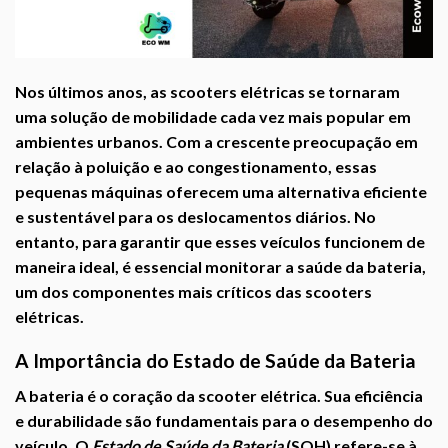
Nos últimos anos, as scooters elétricas se tornaram
uma solução de mobilidade cada vez mais popular em
ambientes urbanos. Com a crescente preocupação em
relação à poluição e ao congestionamento, essas
pequenas máquinas oferecem uma alternativa eficiente
e sustentável para os deslocamentos diários. No
entanto, para garantir que esses veículos funcionem de
maneira ideal, é essencial monitorar a saúde da bateria,
um dos componentes mais críticos das scooters
elétricas.
A Importância do Estado de Saúde da Bateria
A bateria é o coração da scooter elétrica. Sua eficiência
e durabilidade são fundamentais para o desempenho do
veículo. O
Estado de Saúde da Bateria
(SOH) refere-se à