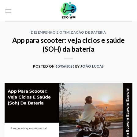
Skip
to
content
DESEMPENHO E OTIMIZAÇÃO DE BATERIA
App para scooter: veja ciclos e saúde
(SOH) da bateria
POSTED ON
10/06/2026
BY
JOÃO LUCAS