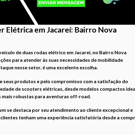
 Elétrica em Jacareí: Bairro
Nova
eículo de duas rodas elétrico em Jacareí, no Bairro Nova
ções para atender às suas necessidades de mobilidade
aque nesse setor, é uma excelente escolha.
e seus produtos e pelo compromisso com a satisfação do
iedade de scooters elétricas, desde modelos compactos idea
 mais robustas para aventuras off-road.
wm se destaca por seu atendimento ao cliente excepcional e
clientes tenham uma experiência satisfatória desde a comp