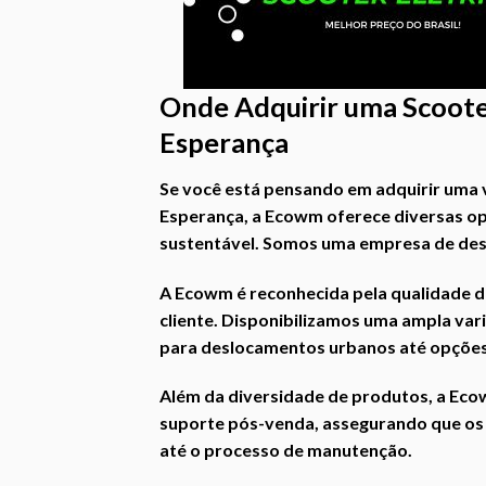
Onde Adquirir uma Scooter
Esperança
Se você está pensando em adquirir uma v
Esperança, a Ecowm oferece diversas op
sustentável. Somos uma empresa de dest
A Ecowm é reconhecida pela qualidade d
cliente. Disponibilizamos uma ampla var
para deslocamentos urbanos até opções
Além da diversidade de produtos, a Eco
suporte pós-venda, assegurando que os 
até o processo de manutenção.