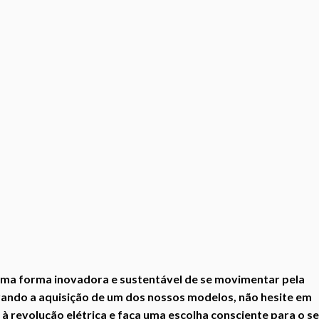
uma forma inovadora e sustentável de se movimentar pela
rando a aquisição de um dos nossos modelos, não hesite em
 revolução elétrica e faça uma escolha consciente para o s