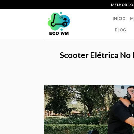
Skip
MELHOR LOJ
to
content
INÍCIO
M
BLOG
Scooter Elétrica No 