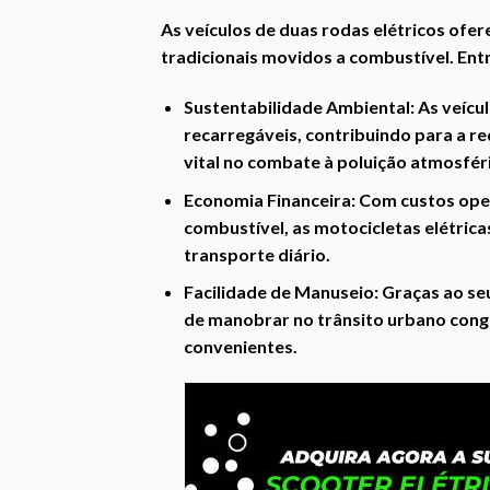
As veículos de duas rodas elétricos ofe
tradicionais movidos a combustível. Ent
Sustentabilidade Ambiental:
As veícul
recarregáveis, contribuindo para a 
vital no combate à poluição atmosfér
Economia Financeira:
Com custos opera
combustível, as motocicletas elétric
transporte diário.
Facilidade de Manuseio:
Graças ao seu
de manobrar no trânsito urbano con
convenientes.