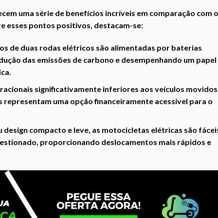
recem uma série de benefícios incríveis em comparação com 
re esses pontos positivos, destacam-se:
os de duas rodas elétricos são alimentadas por baterias
redução das emissões de carbono e desempenhando um papel
ica.
cionais significativamente inferiores aos veículos movidos
as representam uma opção financeiramente acessível para o
 design compacto e leve, as motocicletas elétricas são fácei
gestionado, proporcionando deslocamentos mais rápidos e