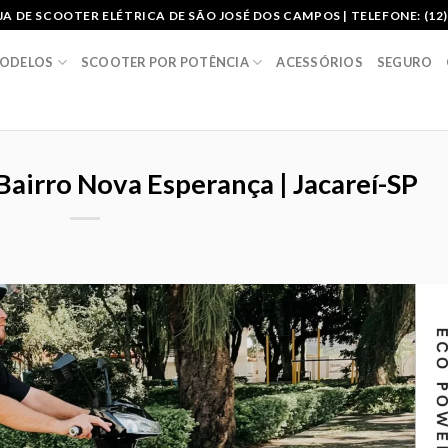
A DE SCOOTER ELÉTRICA DE SÃO JOSÉ DOS CAMPOS | TELEFONE: (12)
ODELOS
SCOOTER POR POTÊNCIA
ACESSÓRIOS
SEGURO
Bairro Nova Esperança | Jacareí-SP