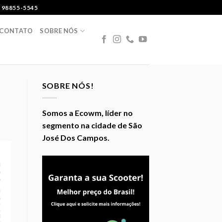
 98855-5545
CONTATO
SOBRE NÓS
SOBRE NÓS!
Somos a Ecowm, líder no
segmento na cidade de São
José Dos Campos.