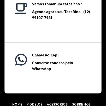
Vamos tomar um cafézinho?
Agende agora seu Test Ride | (12)
99107-7931
Chama no Zap!
Converse conosco pelo
WhatsApp
HOME
MODELOS
ACESSÓRIOS
SOBRE NÓS