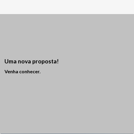
Uma nova proposta!
Venha conhecer.