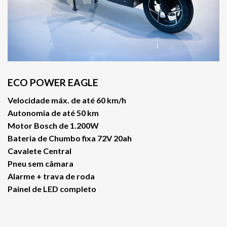
ECO POWER EAGLE
Velocidade máx. de até 60 km/h
Autonomia de até 50 km
Motor Bosch de 1.200W
Bateria de Chumbo fixa 72V 20ah
Cavalete Central
Pneu sem câmara
Alarme + trava de roda
Painel de LED completo