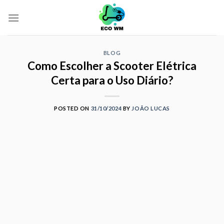
Skip
to
content
BLOG
Como Escolher a Scooter Elétrica
Certa para o Uso Diário?
POSTED ON
31/10/2024
BY
JOÃO LUCAS