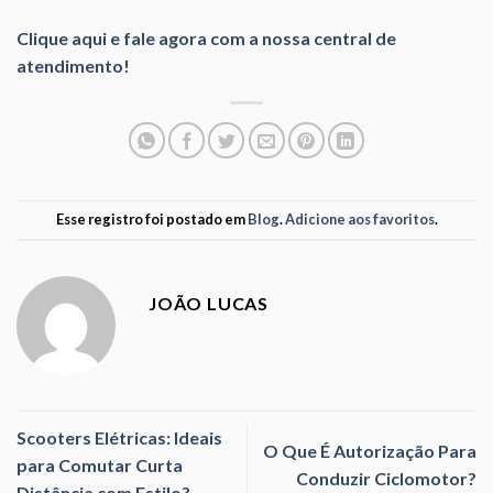
Clique aqui e fale agora com a nossa central de
atendimento!
Esse registro foi postado em
Blog
.
Adicione aos favoritos
.
JOÃO LUCAS
Scooters Elétricas: Ideais
O Que É Autorização Para
para Comutar Curta
Conduzir Ciclomotor?
Distância com Estilo?