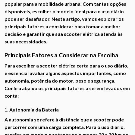
popular para a mobilidade urbana. Com tantas opções
disponíveis, escolher o modelo ideal para o uso diário
pode ser desafiador. Neste artigo, vamos explorar os
principais fatores a considerar para tomar a melhor
decisão e garantir que sua scooter elétrica atenda às
suas necessidades.
Principais Fatores a Considerar na Escolha
Para escolher a scooter elétrica certa para o uso diário,
é essencial avaliar alguns aspectos importantes, como
autonomia
,
potência do motor
,
peso
e
segurança
.
Confira abaixo os principais fatores a serem levados em
conta:
1. Autonomia da Bateria
A
autonomia
se refere à distância que a scooter pode
percorrer com uma carga completa. Para o uso diário,
escolha um modelo que tenha pelo menos
20 a 30 km de