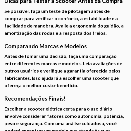
Dicas para Testar a Scooter Antes da Compra
Se possível, faça um
teste de pilotagem
antes de
comprar para verificar o conforto, a estabilidade e a
facilidade de manobra. Avalie a
ergonomia
do guidão, a
amortização
das rodas e a
resposta dos freios
.
Comparando Marcas e Modelos
Antes de tomar uma decisão, faça uma
comparação
entre diferentes marcas e modelos
. Leia
avaliações de
outros usuários
e verifique a
garantia oferecida
pelos
fabricantes. Isso ajudará a escolher uma scooter que
ofereça o melhor custo-benefício.
Recomendações Finais!
Escolher a scooter elétrica certa para o uso diário
envolve considerar fatores como
autonomia, potência,
peso e segurança
. Com uma análise cuidadosa, você
poderá encontrar um modelo que atenda às suas