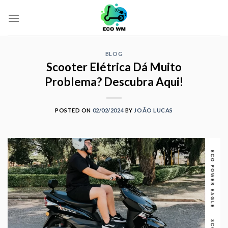
Skip
to
content
BLOG
Scooter Elétrica Dá Muito
Problema? Descubra Aqui!
POSTED ON
02/02/2024
BY
JOÃO LUCAS