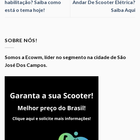
habilitação? Saiba como
Andar De Scooter Elétrica?
está o tema hoje!
Saiba Aqui
SOBRE NÓS!
Somos a Ecowm, líder no segmento na cidade de São
José Dos Campos.