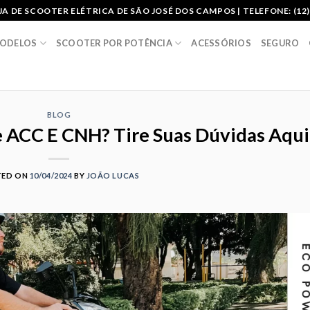
A DE SCOOTER ELÉTRICA DE SÃO JOSÉ DOS CAMPOS | TELEFONE: (12)
ODELOS
SCOOTER POR POTÊNCIA
ACESSÓRIOS
SEGURO
BLOG
e ACC E CNH? Tire Suas Dúvidas Aqui
TED ON
10/04/2024
BY
JOÃO LUCAS