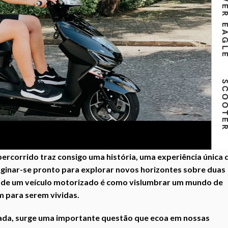
percorrido traz consigo uma história, uma experiência única 
aginar-se pronto para explorar novos horizontes sobre duas
o de um veículo motorizado é como vislumbrar um mundo de
m para serem vividas.
ada, surge uma importante questão que ecoa em nossas