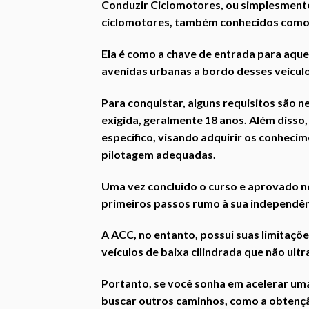
Conduzir Ciclomotores, ou simplesmente
ciclomotores, também conhecidos como
Ela é como a chave de entrada para aque
avenidas urbanas a bordo desses veículo
Para conquistar, alguns requisitos são n
exigida, geralmente 18 anos. Além disso,
específico, visando adquirir os conhecim
pilotagem adequadas.
Uma vez concluído o curso e aprovado n
primeiros passos rumo à sua independênc
A ACC, no entanto, possui suas limitaçõe
veículos de baixa cilindrada que não ult
Portanto, se você sonha em acelerar uma
buscar outros caminhos, como a obtençã