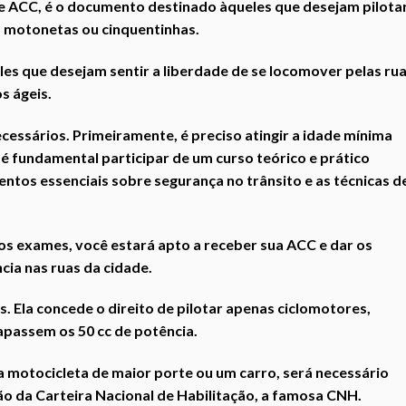
 ACC, é o documento destinado àqueles que desejam pilota
 motonetas ou cinquentinhas.
les que desejam sentir a liberdade de se locomover pelas rua
s ágeis.
ecessários. Primeiramente, é preciso atingir a idade mínima
 é fundamental participar de um curso teórico e prático
entos essenciais sobre segurança no trânsito e as técnicas d
os exames, você estará apto a receber sua ACC e dar os
ia nas ruas da cidade.
s. Ela concede o direito de pilotar apenas ciclomotores,
rapassem os 50 cc de potência.
 motocicleta de maior porte ou um carro, será necessário
o da Carteira Nacional de Habilitação, a famosa CNH.