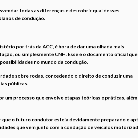
svendar todas as diferenças e descobrir qual desses
planos de condução.
ério por trás da ACC, é hora de dar uma olhada mais
itação, ou simplesmente CNH. Esse é o documento oficial que
 possibilidades no mundo da condução.
rdade sobre rodas, concedendo o direito de conduzir uma
as públicas.
por um processo que envolve etapas teóricas e práticas, além
r que o futuro condutor esteja devidamente preparado e ap
ilidades que vêm junto com a condução de veículos motorizad