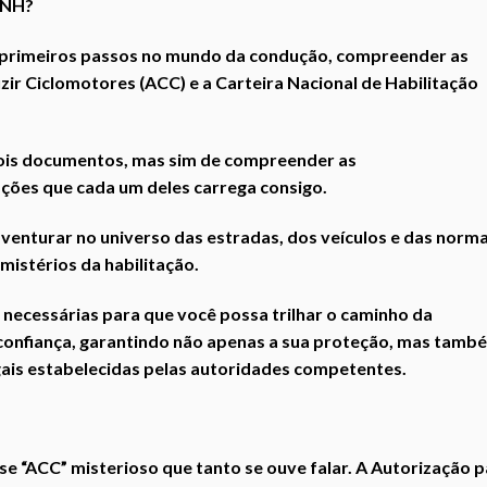
 CNH?
s primeiros passos no mundo da condução, compreender as
ir Ciclomotores (ACC) e a Carteira Nacional de Habilitação
dois documentos, mas sim de compreender as
tações que cada um deles carrega consigo.
venturar no universo das estradas, dos veículos e das norm
 mistérios da habilitação.
 necessárias para que você possa trilhar o caminho da
confiança, garantindo não apenas a sua proteção, mas tamb
ais estabelecidas pelas autoridades competentes.
 “ACC” misterioso que tanto se ouve falar. A Autorização p