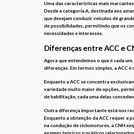
Uma das características mais marcantes é
Desde a categoria A, destinada aos aman
que desejam conduzir veículos de grand
de possibilidades, permitindo que os co
necessidades e interesses.
Diferenças entre ACC e 
Agora que entendemos o que é cada um, é
diferenças. Em termos simples, a ACC é 
Enquanto a ACC se concentra exclusiva
variedade muito maior de opções, permi
de habilitação, cada uma delas concedend
Outra diferença importante está nos re
Enquanto a obtenção da ACC requer a par
na condução de ciclomotores, a CNH exi
exames teóricos e práticos relacionados