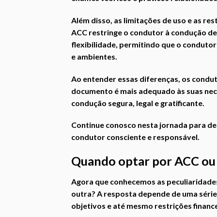
Além disso, as limitações de uso e as r
ACC restringe o condutor à condução de
flexibilidade, permitindo que o conduto
e ambientes.
Ao entender essas diferenças, os cond
documento é mais adequado às suas nece
condução segura, legal e gratificante.
Continue conosco nesta jornada para des
condutor consciente e responsável.
Quando optar por ACC o
Agora que conhecemos as peculiaridades
outra? A resposta depende de uma série 
objetivos e até mesmo restrições finance