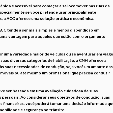
ápida e acessível para começar a se locomover nas ruas da
 Especialmente se você pretende usar principalmente
, a ACC oferece uma solução prática e econômica.
ACC tende a ser mais simples e menos dispendioso em
 uma vantagem para aqueles que estão com o orçamento
ir uma variedade maior de veículos ou se aventurar em viag
 suas diversas categorias de habilitação, a CNH oferece a
r às suas necessidades de condução, seja você um amante das
móveis ou até mesmo um profissional que precisa conduzir
 deve ser baseada em uma avaliação cuidadosa de suas
s pessoais. Ao considerar seus objetivos de condução, suas
es financeiras, você poderá tomar uma decisão informada qu
obilidade e segurança no trânsito.