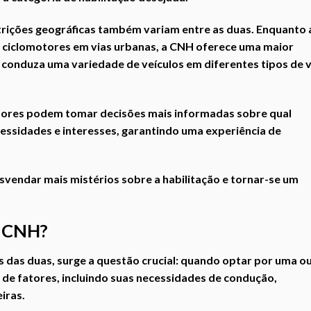
estrições geográficas também variam entre as duas. Enquanto 
 ciclomotores em vias urbanas, a CNH oferece uma maior
r conduza uma variedade de veículos em diferentes tipos de v
utores podem tomar decisões mais informadas sobre qual
ssidades e interesses, garantindo uma experiência de
vendar mais mistérios sobre a habilitação e tornar-se um
u CNH?
 das duas, surge a questão crucial: quando optar por uma o
de fatores, incluindo suas necessidades de condução,
iras.