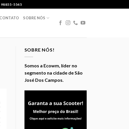
 98855-5545
CONTATO
SOBRE NÓS
SOBRE NÓS!
Somos a Ecowm, líder no
segmento na cidade de São
José Dos Campos.