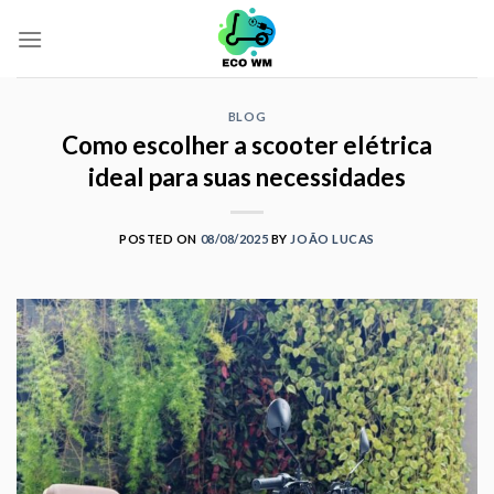
Skip
to
content
BLOG
Como escolher a scooter elétrica
ideal para suas necessidades
POSTED ON
08/08/2025
BY
JOÃO LUCAS