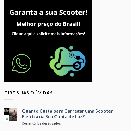
TIRE SUAS DÚVIDAS!
Quanto Custa para Carregar uma Scooter
Elétrica na Sua Conta de Luz?
em
Comentários desativados
Quanto